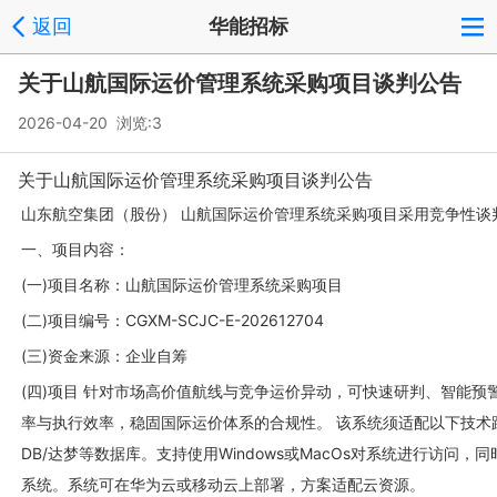
返回
华能招标
关于山航国际运价管理系统采购项目谈判公告
2026-04-20 浏览:
3
关于山航国际运价管理系统采购项目谈判公告
山东航空集团（股份） 山航国际运价管理系统采购项目采用竞争性谈
一、项目内容：
(一)项目名称：山航国际运价管理系统采购项目
(二)项目编号：CGXM-SCJC-E-202612704
(三)资金来源：企业自筹
(四)项目 针对市场高价值航线与竞争运价异动，可快速研判、智能
率与执行效率，稳固国际运价体系的合规性。 该系统须适配以下技术路线：鲲
DB/达梦等数据库。支持使用Windows或MacOs对系统进行访问
系统。系统可在华为云或移动云上部署，方案适配云资源。