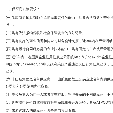
二、供应商资格要求：
(一)供应商必须具有独立承担民事责任的能力，具备合法有效的营业
照）。
(二)具有依法缴纳税收和社会保障资金的良好记录。
(三)具有良好的商业信誉和健全的财务会计制度，近3年内在经营活
(四)具有履行合同所必需的专业技术能力、具有固定的生产或经营场
(五)近3年内，在国家企业信用信息公示系统http:// /index.
中国 http:// /search/cr/中无政府采购严重违法失信行为
记录。
(六)非山航集团黑名单供应商，非山航集团禁止交易企业名单内的供
处罚期和处罚范围内供应商。
(七)单位负责人为同一人或者存在控股、管理关系的不同供应商，不
(八)具有航司运价或航司收益管理系统相关开发经验，具备ATPCO
(九)未通过准入的供应商不具备参与项目资格。